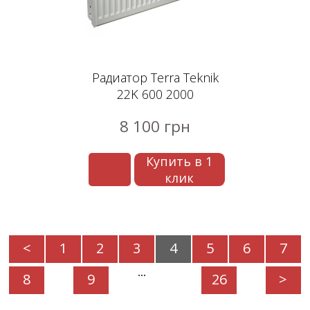
Радиатор Terra Teknik
22K 600 2000
8 100 грн
Купить в 1
клик
<
1
2
3
4
5
6
7
...
8
9
26
>