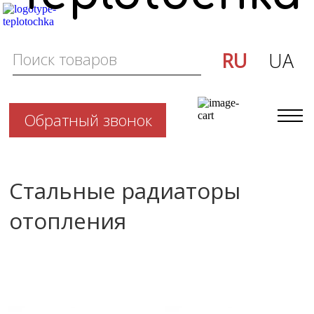
RU
UA
Обратный звонок
Стальные радиаторы
отопления