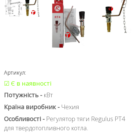
Артикул:
☑ Є в наявності
Потужність -
кВт
Країна виробник -
Чехия
Особливості -
Регулятор тяги Regulus РТ4
для твердотопливного котла.