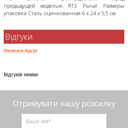
предыдущей моделью RT3. Рычаг Размеры
упаковки Сталь оцинкованная 6 х 24 х 5,5 см
Відгуки
Написати відгук
Відгуків немає
Отримувати нашу розсилку