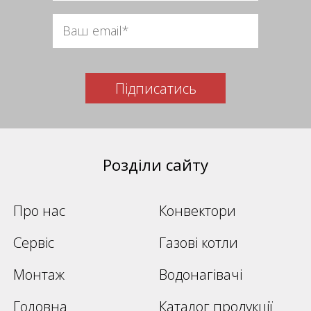
Підписатись
Розділи сайту
Про нас
Конвектори
Сервіс
Газові котли
Монтаж
Водонагівачі
Головна
Каталог продукції