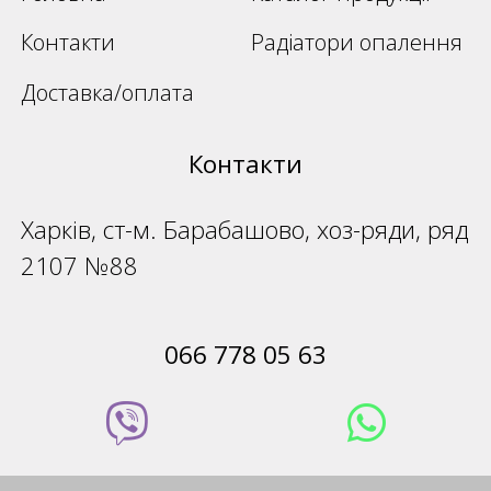
Контакти
Радіатори опалення
Доставка/оплата
Контакти
Харків, ст-м. Барабашово, хоз-ряди, ряд
2107 №88
066 778 05 63