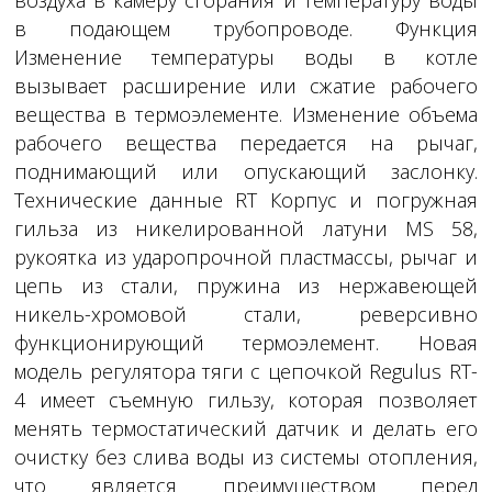
в подающем трубопроводе. Функция
Изменение температуры воды в котле
вызывает расширение или сжатие рабочего
вещества в термоэлементе. Изменение объема
рабочего вещества передается на рычаг,
поднимающий или опускающий заслонку.
Технические данные RТ Корпус и погружная
гильза из никелированной латуни МS 58,
рукоятка из ударопрочной пластмассы, рычаг и
цепь из стали, пружина из нержавеющей
никель-хромовой стали, реверсивно
функционирующий термоэлемент. Новая
модель регулятора тяги с цепочкой Regulus RT-
4 имеет съемную гильзу, которая позволяет
менять термостатический датчик и делать его
очистку без слива воды из системы отопления,
что является преимуществом перед