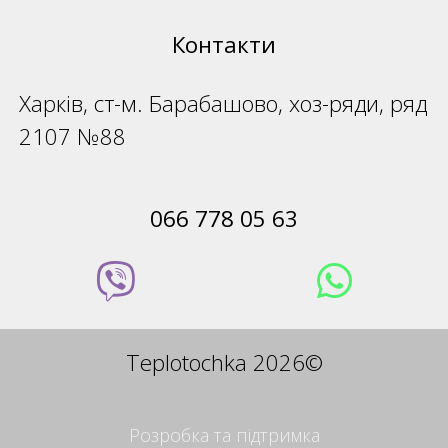
Контакти
Харків, ст-м. Барабашово, хоз-ряди, ряд
2107 №88
066 778 05 63
Teplotochka 2026©
Розробка та підтримка