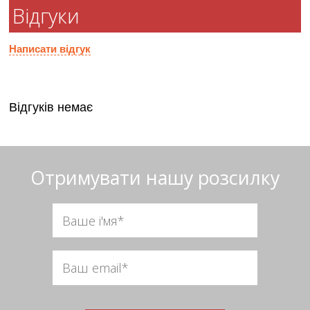
Відгуки
Написати відгук
Відгуків немає
Отримувати нашу розсилку