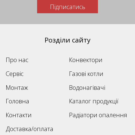
Підписатись
Розділи сайту
Про нас
Конвектори
Сервіс
Газові котли
Монтаж
Водонагівачі
Головна
Каталог продукції
Контакти
Радіатори опалення
Доставка/оплата