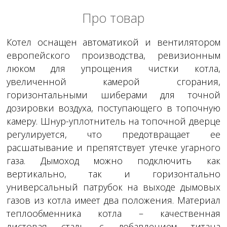
Про товар
Котел оснащен автоматикой и вентилятором
европейского производства, ревизионным
люком для упрощения чистки котла,
увеличенной камерой сгорания,
горизонтальными шиберами для точной
дозировки воздуха, поступающего в топочную
камеру. Шнур-уплотнитель на топочной дверце
регулируется, что предотвращает ее
расшатывание и препятствует утечке угарного
газа. Дымоход можно подключить как
вертикально, так и горизонтально
универсальный патрубок на выходе дымовых
газов из котла имеет два положения. Материал
теплообменника котла – качественная
листовая сталь с добавлением титана