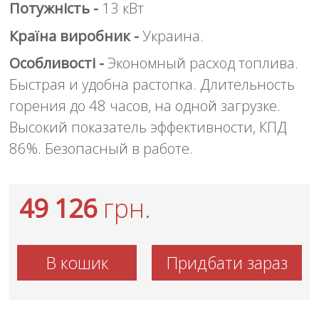
Потужність -
13 кВт
Країна виробник -
Украина.
Особливості -
Экономный расход топлива.
Быстрая и удобна растопка. Длительность
горения до 48 часов, на одной загрузке.
Высокий показатель эффективности, КПД
86%. Безопасный в работе.
49 126
грн.
В кошик
Придбати зараз