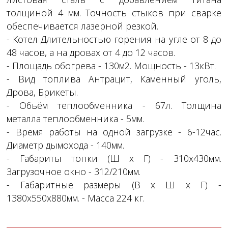
толщиной 4 мм. Точность стыков при сварке
обеспечивается лазерной резкой.
- Котел Длительностью горения на угле от 8 до
48 часов, а на дровах от 4 до 12 часов.
- Площадь обогрева - 130м2. Мощность - 13кВт.
- Вид топлива Антрацит, Каменный уголь,
Дрова, Брикеты.
- Обьём теплообменника - 67л. Толщина
металла теплообменника - 5мм.
- Время работы на одной загрузке - 6-12час.
Диаметр дымохода - 140мм.
- Габариты топки (Ш x Г) - 310х430мм.
Загрузочное окно - 312/210мм.
- Габаритные размеры (В x Ш x Г) -
1380х550х880мм. - Масса 224 кг.