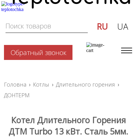
RU
UA
Обратный звонок
Головна
›
Котлы
›
Длительного горения
›
ДОНТЕРМ
Котел Длительного Горения
ДТМ Turbo 13 кВт. Cталь 5мм.