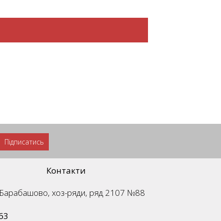
Підписатись
Контакти
м. Барабашово, хоз-ряди, ряд 2107 №88
63