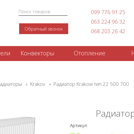
099 776 91 25
063 224 96 32
Обратный звонок
068 203 26 42
тели
Конвекторы
Отопление
адиаторы
›
Krakov
›
Радиатор Krakow тип 22 500 700
Радиатор
Артикул: