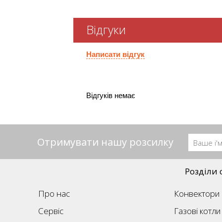
Відгуки
Написати відгук
Відгуків немає
Отримувати нашу розсилку
Розділи 
Про нас
Конвектори
Сервіс
Газові котли