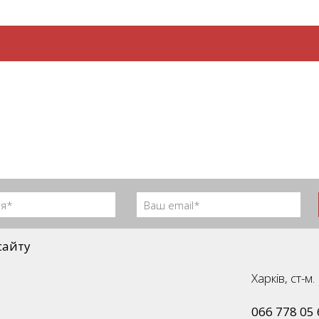
сайту
Харків, ст-
066 778 05 