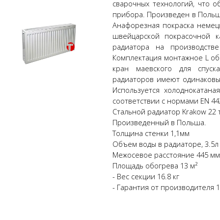
сварочных технологий, что 
прибора. Произведен в Польш
Анафорезная покраска немецк
швейцарской покрасочной к
радиатора на производств
Комплектация монтажное L об
кран маевского для спуск
радиаторов имеют одинаковы
Используется холоднокатана
соответствии с нормами EN 44
Стальной радиатор Krakow 22 
Произведенный в Польша.
Толщина стенки 1,1мм
Объем воды в радиаторе, 3.5л
Межосевое расстояние 445 мм
Площадь обогрева 13 м²
- Вес секции 16.8 кг
- Гарантия от производителя 