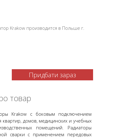
тор Krakow производится в Польше г.
Придбати зараз
ро товар
торы Krakow с боковым подключением
 квартир, домов, медицинских и учебных
изводственных помещений. Радиаторы
ной сварки с применением передовых