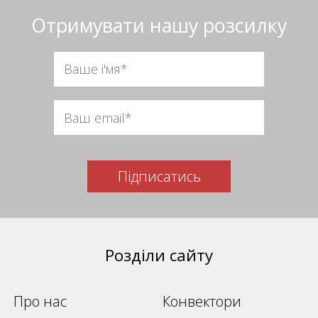
Отримувати нашу розсилку
Підписатись
Розділи сайту
Про нас
Конвектори