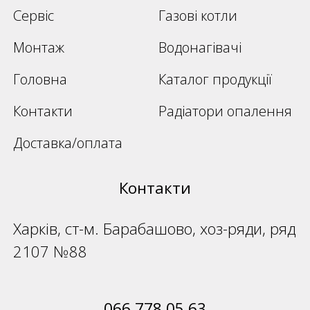
Сервіс
Газові котли
Монтаж
Водонагівачі
Головна
Каталог продукції
Контакти
Радіатори опалення
Доставка/оплата
Контакти
Харків, ст-м. Барабашово, хоз-ряди, ряд
2107 №88
066 778 05 63