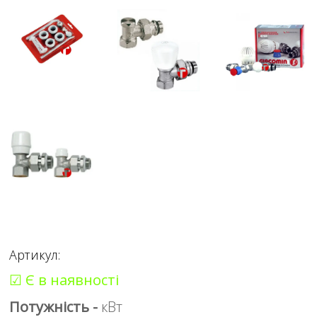
Артикул:
☑ Є в наявності
Потужність -
кВт