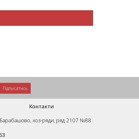
Підписатись
Контакти
м. Барабашово, хоз-ряди, ряд 2107 №88
63