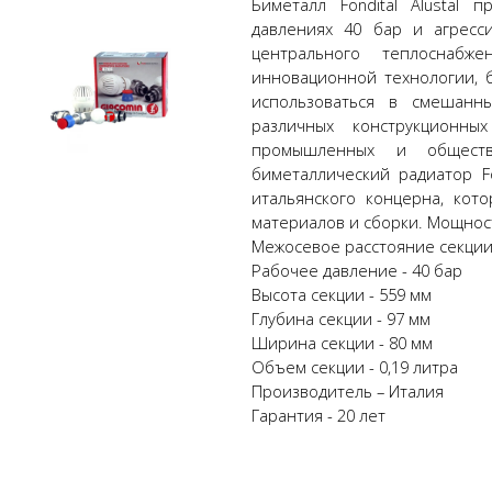
Биметалл Fondital Alustal
давлениях 40 бар и агресс
центрального теплоснабж
инновационной технологии, б
использоваться в смешанны
различных конструкционн
промышленных и обществ
биметаллический радиатор Fo
итальянского концерна, кот
материалов и сборки. Мощност
Межосевое расстояние секции 
Рабочее давление - 40 бар
Высота секции - 559 мм
Глубина секции - 97 мм
Ширина секции - 80 мм
Объем секции - 0,19 литра
Производитель – Италия
Гарантия - 20 лет