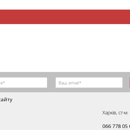
сайту
Харків, ст-
066 778 05 