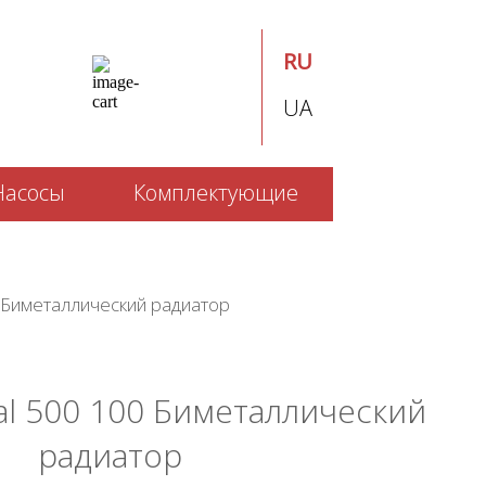
RU
UA
Насосы
Комплектующие
00 Биметаллический радиатор
tal 500 100 Биметаллический
радиатор