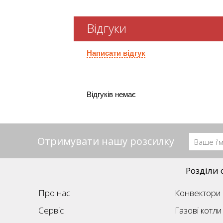
Відгуки
Написати відгук
Відгуків немає
Отримувати нашу розсилку
Розділи 
Про нас
Конвектори
Сервіс
Газові котли