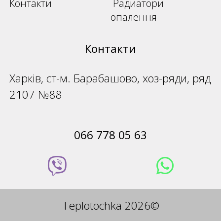
Контакти
Радиатори
опалення
Контакти
Харків, ст-м. Барабашово, хоз-ряди, ряд
2107 №88
066 778 05 63
Teplotochka 2026©