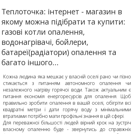
Теплоточка: інтернет - магазин в
якому можна підібрати та купити:
газові котли опалення,
водонагрівачі, бойлери,
батареї(радіатори) опалення та
багато іншого...
Кожна людина яка мешкає у власній оселі рано чи пізно
стикається з питанням автономного опалення чи
незалежного нагріву горячої води. Також актуальним є
питання економія енергоресурсів для опалення. Щоб
правильно зробити опалення в вашій оселі, обігріти всі
квадратні метри і дати горячу воду з мінімальними
втратиами потрібно мати профільні знання в цій сфері.
Для переважної більшості людей вірний крок на зустріч
власному опаленню буде - звернутись до справжніх