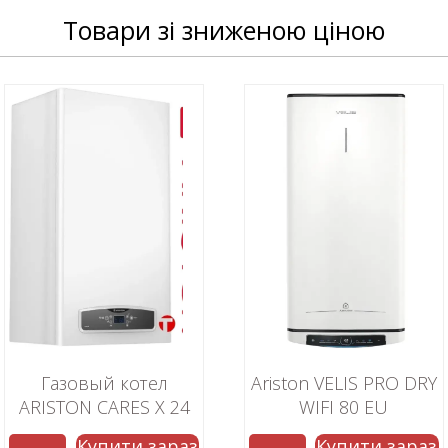
Товари зі зниженою ціною
Газовый котел
Ariston VELIS PRO DRY
ARISTON CARES X 24
WIFI 80 EU
CF
Купити зараз
Купити зараз