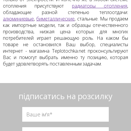
отопления присутствуют
радиаторы отопления
,
обладающие разной степенью теплоотдачи:
алюминиевые
,
биметаллические
,
стальные
. Мы продаем
как импортные модели, так и образцы отечественного
производства, низкая цена которых для многих
потребителей играет решающую роль. На каком бы
товаре не остановился Ваш выбор, специалисты
интернет - магазина Teplotochka.net проконсультируют
Вас и помогут выбрать именно ту позицию, которая
будет удовлетворять поставленным задачам.
підписатись на розсилку