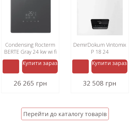
Condensing Rocterm
DemirDokum Vintomix
BERTE Gray 24 kw wi fi
P 18 24
Купити зараз
Купити зараз
26 265 грн
32 508 грн
Перейти до каталогу товарів