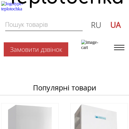
RU
UA
Замовити дзвінок
Популярні товари