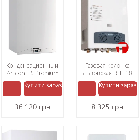
Конденсационный
Газовая колонка
Ariston HS Premium
Львовская ВПГ 18
24 EU2
Купити зараз
Купити зараз
36 120 грн
8 325 грн