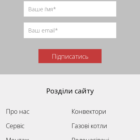
Підписатись
Розділи сайту
Про нас
Конвектори
Сервіс
Газові котли
Монтаж
Водонагівачі