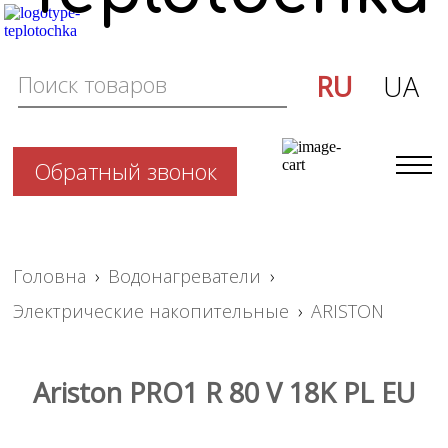
RU
UA
Обратный звонок
Головна
›
Водонагреватели
›
Электрические накопительные
›
ARISTON
Ariston PRO1 R 80 V 18K PL EU