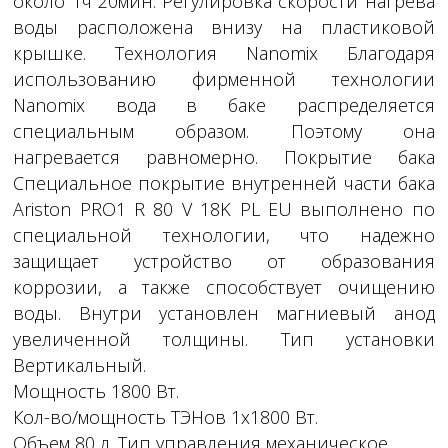
около 1ч 20мин. Регулировка скорости нагрева
воды расположена внизу на пластиковой
крышке. Технология Nanomix Благодаря
использованию фирменной технологии
Nanomix вода в баке распределяется
специальным образом. Поэтому она
нагревается равномерно. Покрытие бака
Специальное покрытие внутренней части бака
Ariston PRO1 R 80 V 18K PL EU выполнено по
специальной технологии, что надежно
защищает устройство от образования
коррозии, а также способствует очищению
воды. Внутри установлен магниевый анод
увеличенной толщины. Тип установки
Вертикальный.
Мощность 1800 Вт.
Кол-во/мощность ТЭНов 1х1800 Вт.
Объем 80 л. Тип управления механическое.