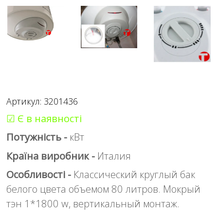
Артикул: 3201436
☑ Є в наявності
Потужність -
кВт
Країна виробник -
Италия
Особливості -
Классический круглый бак
белого цвета объемом 80 литров. Мокрый
тэн 1*1800 w, вертикальный монтаж.