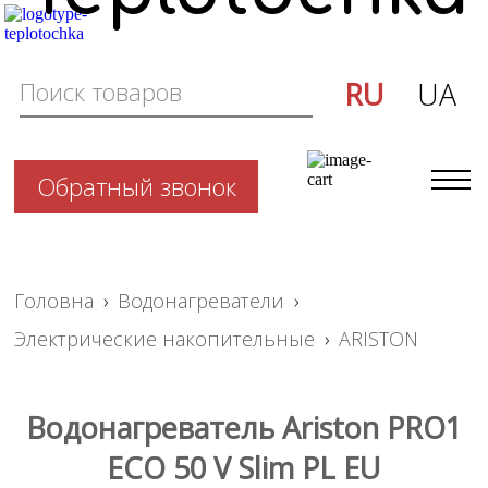
RU
UA
Обратный звонок
Головна
›
Водонагреватели
›
Электрические накопительные
›
ARISTON
Водонагреватель Ariston PRO1
ECO 50 V Slim PL EU