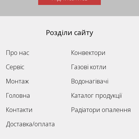
Розділи сайту
Про нас
Конвектори
Сервіс
Газові котли
Монтаж
Водонагівачі
Головна
Каталог продукції
Контакти
Радіатори опалення
Доставка/оплата