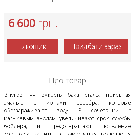
6 600
грн.
В кошик
Придбати зараз
Про товар
Внутренняя емкость бака сталь, покрытая
эмалью с ионами серебра, которые
обеззараживают воду. В сочетании с
магниевым анодом, увеличивают срок службы
бойлера, и предотвращают появление
коррозии. защиты от замерзания включается