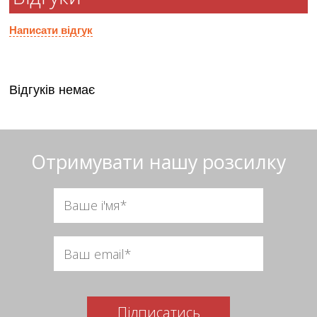
Написати відгук
Відгуків немає
Отримувати нашу розсилку
Підписатись