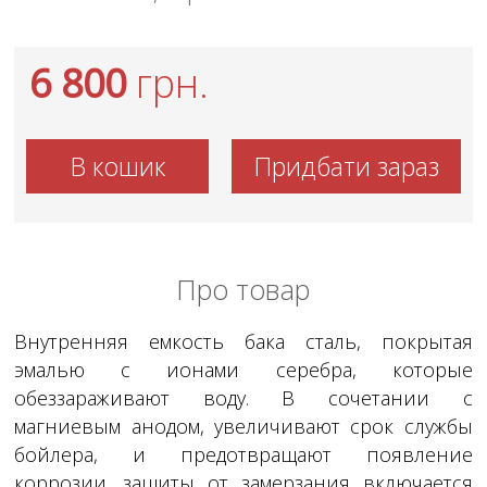
6 800
грн.
В кошик
Придбати зараз
Про товар
Внутренняя емкость бака сталь, покрытая
эмалью с ионами серебра, которые
обеззараживают воду. В сочетании с
магниевым анодом, увеличивают срок службы
бойлера, и предотвращают появление
коррозии. защиты от замерзания включается