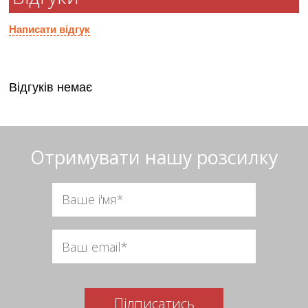
Написати відгук
Відгуків немає
Отримувати нашу розсилку
Підписатись