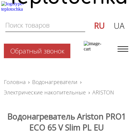
RU
UA
Обратный звонок
Головна
›
Водонагреватели
›
Электрические накопительные
›
ARISTON
Водонагреватель Ariston PRO1
ECO 65 V Slim PL EU