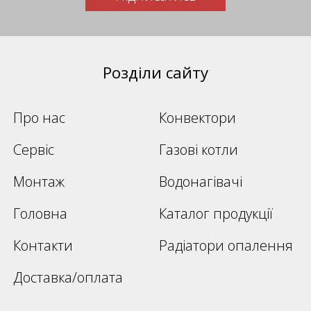
Розділи сайту
Про нас
Конвектори
Сервіс
Газові котли
Монтаж
Водонагівачі
Головна
Каталог продукції
Контакти
Радіатори опалення
Доставка/оплата