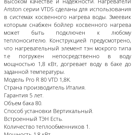
высоком качестве и надежности. Нагреватели
Ariston серии VTDS сделаны для использования
в системах косвенного нагрева воды. Змеевик
которым снабжен бойлер косвенного нагрева
может быть подключен к любому
теплоносителю. Конструкцией предусмотрено,
что нагревательный элемент тэн мокрого типа
т.е погружен непосредственно в воду
мощностью 1,8 кВт, догревает воду в баке до
заданной температуры.
Модель Pro R 80 VTD 1,8K.
Страна производитель Италия.
Гарантия 5 лет.
Объем бака 80.
Способ установки Вертикальный.
Встроенный ТЭН Есть.
Количество теплообменников 1.
Мощность 1.8 кВт.