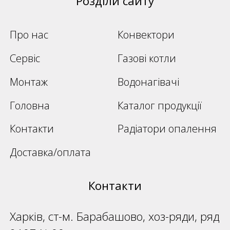
Розділи сайту
Про нас
Конвектори
Сервіс
Газові котли
Монтаж
Водонагівачі
Головна
Каталог продукції
Контакти
Радіатори опалення
Доставка/оплата
Контакти
Харків, ст-м. Барабашово, хоз-ряди, ряд