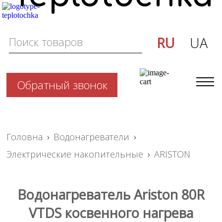
RU
UA
Обратный звонок
Головна
›
Водонагреватели
›
Электрические накопительные
›
ARISTON
Водонагреватель Ariston 80R
VTDS косвенного нагрева