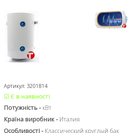
Артикул: 3201814
☑ Є в наявності
Потужність -
кВт
Країна виробник -
Италия
Особливості -
Классический круглый бак