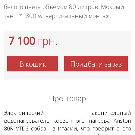
белого цвета объемом 80 литров. Мокрый
тэн 1*1800 w, вертикальный монтаж.
7 100
грн.
В кошик
Придбати зараз
Про товар
Электрический накопительный
водонагреватель косвенного нагрева Ariston
80R VTDS собран в Италии, что говорит о его