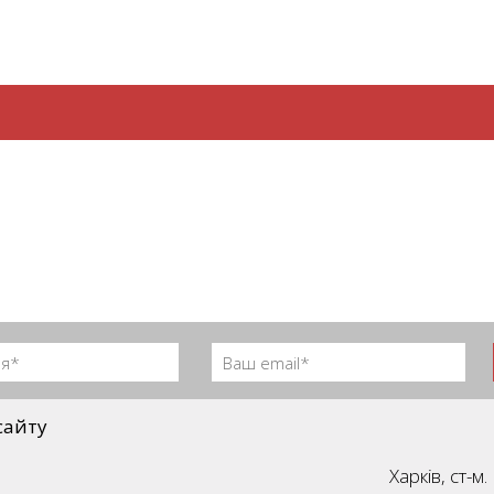
сайту
Харків, ст-