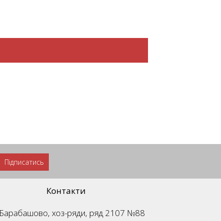
Підписатись
Контакти
м. Барабашово, хоз-ряди, ряд 2107 №88