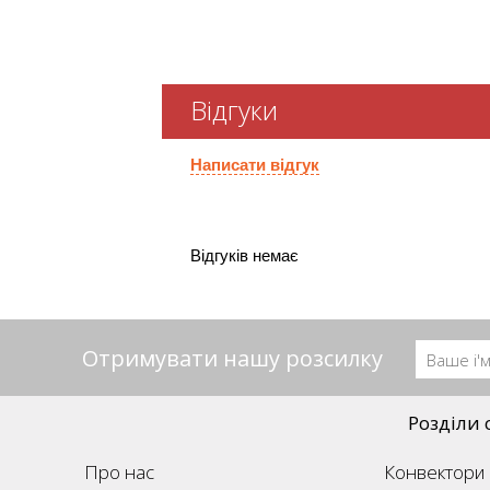
Відгуки
Написати відгук
Відгуків немає
Отримувати нашу розсилку
Розділи 
Про нас
Конвектори