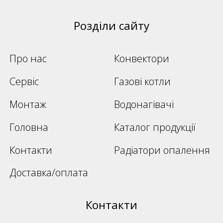
Розділи сайту
Про нас
Конвектори
Сервіс
Газові котли
Монтаж
Водонагівачі
Головна
Каталог продукції
Контакти
Радіатори опалення
Доставка/оплата
Контакти