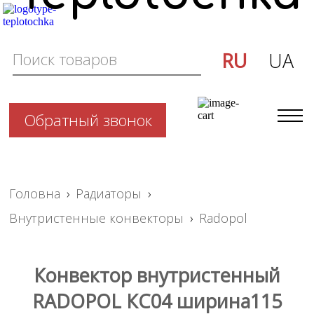
RU
UA
Обратный звонок
Головна
›
Радиаторы
›
Внутристенные конвекторы
›
Radopol
Конвектор внутристенный
RADOPOL КС04 ширина115