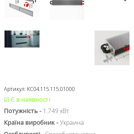
Артикул: КС04.115.115.01000
☑ Є в наявності
Потужність -
1.749 кВт
Країна виробник -
Украина
Особливості -
Способ установки