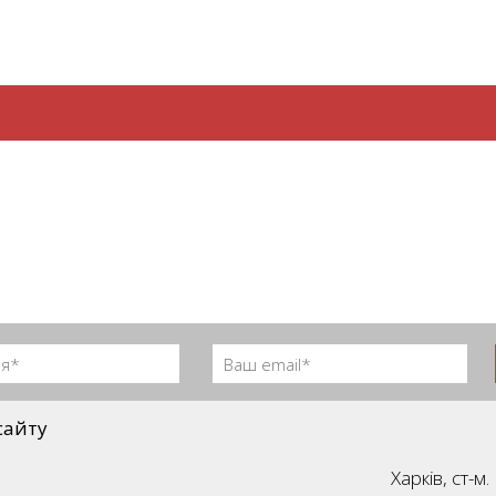
сайту
Харків, ст-