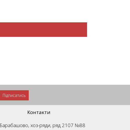
Підписатись
Контакти
м. Барабашово, хоз-ряди, ряд 2107 №88