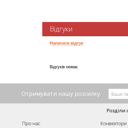
Відгуки
Написати відгук
Відгуків немає
Отримувати нашу розсилку
Розділи 
Про нас
Конвектори