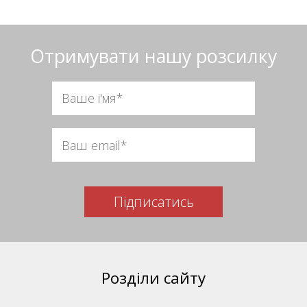
Отримувати нашу розсилку
Підписатись
Розділи сайту