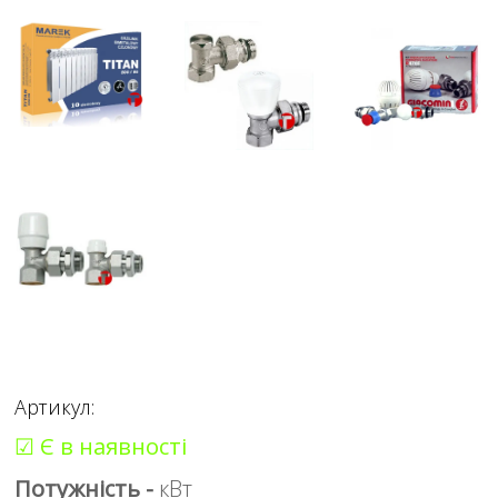
Артикул:
☑ Є в наявності
Потужність -
кВт