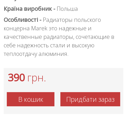
Країна виробник -
Польша
Особливості -
Радиаторы польского
концерна Marek это надежные и
качественные радиаторы, сочетающие в
себе надежность стали и высокую
теплоотдачу алюминия.
390
грн.
В кошик
Придбати зараз