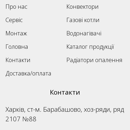
Про нас
Конвектори
Сервіс
Газові котли
Монтаж
Водонагівачі
Головна
Каталог продукції
Контакти
Радіатори опалення
Доставка/оплата
Контакти
Харків, ст-м. Барабашово, хоз-ряди, ряд
2107 №88