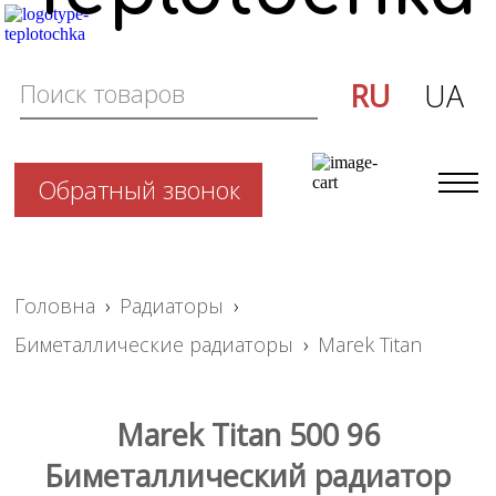
RU
UA
Обратный звонок
Головна
›
Радиаторы
›
Биметаллические радиаторы
›
Marek Titan
Marek Titan 500 96
Биметаллический радиатор