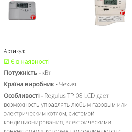
Артикул:
☑ Є в наявності
Потужність -
кВт
Країна виробник -
Чехия.
Особливості -
Regulus TP-08 LCD дает
возможность управлять любым газовым или
электрическим котлом, системой
кондиционирования, электрическими
конвекторами, которые подсоединяются с