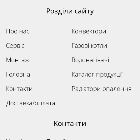
Розділи сайту
Про нас
Конвектори
Сервіс
Газові котли
Монтаж
Водонагівачі
Головна
Каталог продукції
Контакти
Радіатори опалення
Доставка/оплата
Контакти