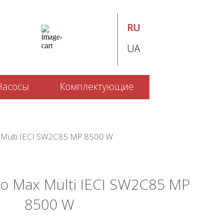
RU
UA
Насосы
Комплектующие
 Multi IECI SW2C85 MP 8500 W
po Max Multi IECI SW2C85 MP
8500 W