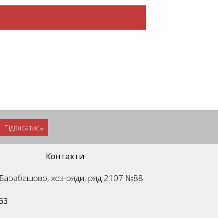
Підписатись
Контакти
м. Барабашово, хоз-ряди, ряд 2107 №88
63