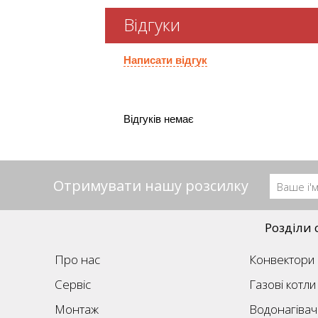
Відгуки
Написати відгук
Відгуків немає
Отримувати нашу розсилку
Розділи 
Про нас
Конвектори
Сервіс
Газові котли
Монтаж
Водонагівач