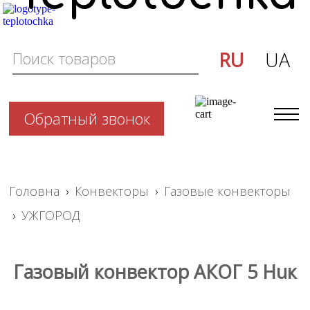
RU
UA
Обратный звонок
Головна
›
Конвекторы
›
Газовые конвекторы
›
УЖГОРОД
Газовый конвектор АКОГ 5 Huк