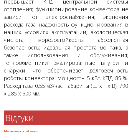
превышает КПД центральной системы
отопления; функционирование конвектора не
зависит от электроснабжения; экономия
расхода газа; надежность функционирования в
наших условиях эксплуатации; экологическая
чистота; морозостойкость; абсолютная
безопасность; идеальная простота монтажа, а
также использования и обслуживания;
теплообменники эмалированные внутри и
снаружи, что обеспечивает долговечность
роботы конвектора. Мощность: 5 кВт. КПД: 85 %.
Расход газа: 0,55 м3/час. Габариты (Ш х Г х В): 790
х 285 х 600 мм.
Відгуки
Написати відгук