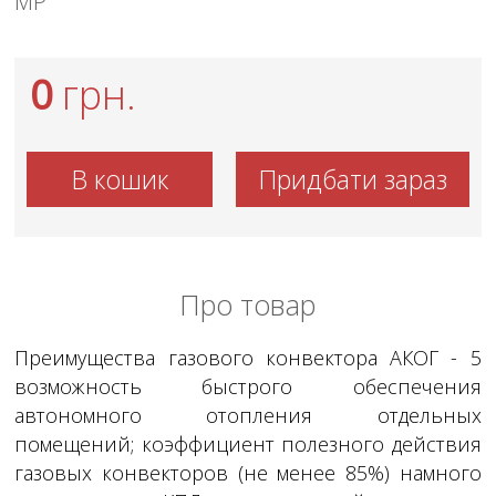
МР
0
грн.
В кошик
Придбати зараз
Про товар
Преимущества газового конвектора АКОГ - 5
возможность быстрого обеспечения
автономного отопления отдельных
помещений; коэффициент полезного действия
газовых конвекторов (не менее 85%) намного