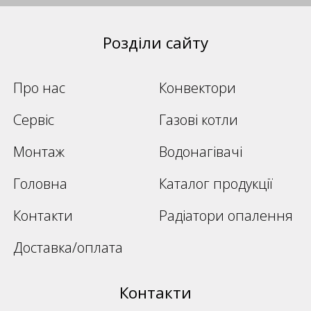
Розділи сайту
Про нас
Конвектори
Сервіс
Газові котли
Монтаж
Водонагівачі
Головна
Каталог продукції
Контакти
Радіатори опалення
Доставка/оплата
Контакти