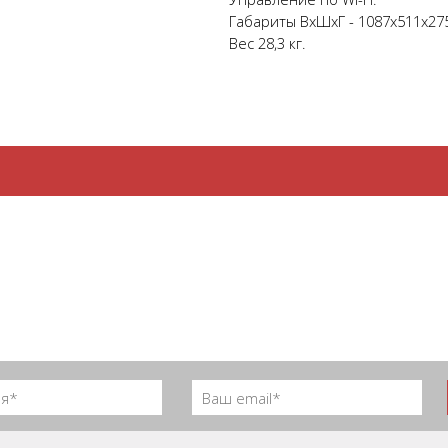
Габариты ВхШхГ - 1087х511х27
Вес 28,3 кг.