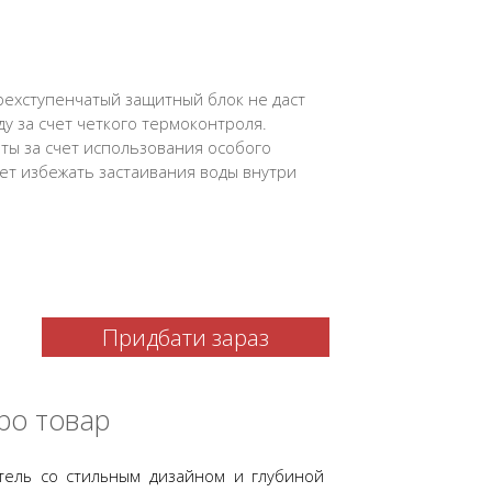
ехступенчатый защитный блок не даст
у за счет четкого термоконтроля.
ты за счет использования особого
ет избежать застаивания воды внутри
Придбати зараз
ро товар
тель со стильным дизайном и глубиной