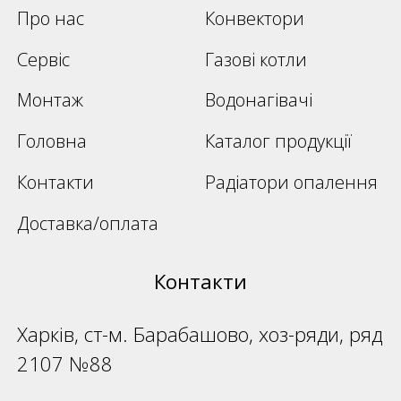
Про нас
Конвектори
Сервіс
Газові котли
Монтаж
Водонагівачі
Головна
Каталог продукції
Контакти
Радіатори опалення
Доставка/оплата
Контакти
Харків, ст-м. Барабашово, хоз-ряди, ряд
2107 №88