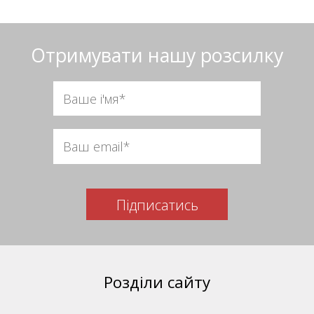
Отримувати нашу розсилку
Підписатись
Розділи сайту