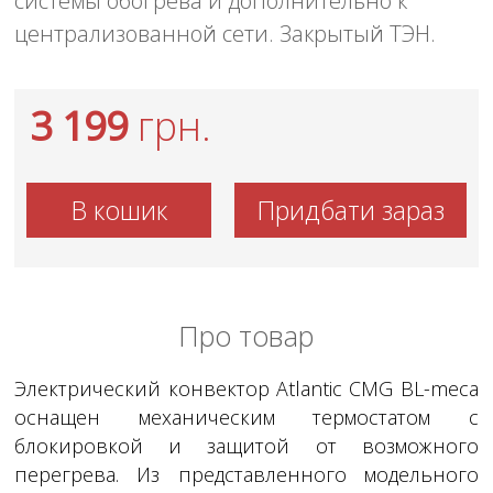
системы обогрева и дополнительно к
централизованной сети. Закрытый ТЭН.
3 199
грн.
В кошик
Придбати зараз
Про товар
Электрический конвектор Atlantic CMG BL-meca
оснащен механическим термостатом с
блокировкой и защитой от возможного
перегрева. Из представленного модельного