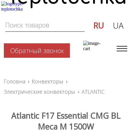
RU
UA
Обратный звонок
Головна
›
Конвекторы
›
Электрические конвекторы
›
ATLANTIC
Atlantic F17 Essential CMG BL
Meca M 1500W