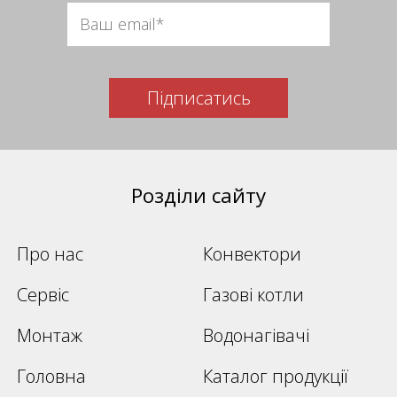
Підписатись
Розділи сайту
Про нас
Конвектори
Сервіс
Газові котли
Монтаж
Водонагівачі
Головна
Каталог продукції