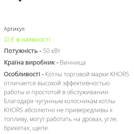
Артикул:
☑ Є в наявності
Потужність -
50 кВт
Країна виробник -
Винница
Особливості -
Котлы торговой марки KHORS
отличается высокой эффективностью
работы и простотой в обслуживании.
Благодаря чугунным колосникам котлы
KHОRS абсолютно не привередливы к
топливу, могут работать на дровах, угле,
брикетах, щепе.