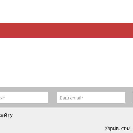
сайту
Харків, ст-