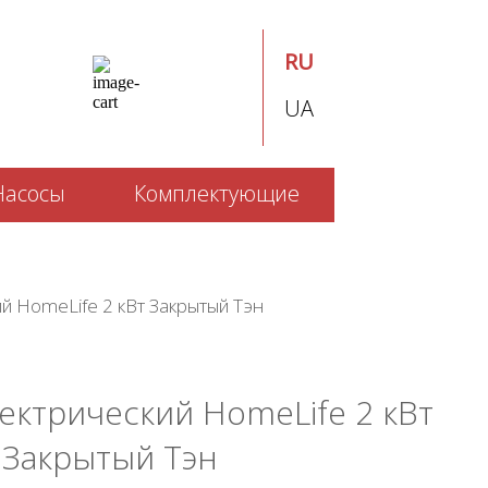
RU
UA
Насосы
Комплектующие
й HomeLife 2 кВт Закрытый Тэн
ектрический HomeLife 2 кВт
Закрытый Тэн