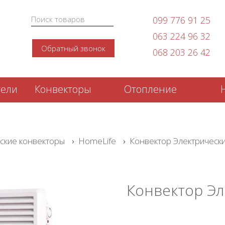
099 776 91 25
063 224 96 32
Обратный звонок
068 203 26 42
тели
Конвекторы
Отопление
ские конвекторы
›
HomeLife
›
Конвектор Электрически
Конвектор Эл