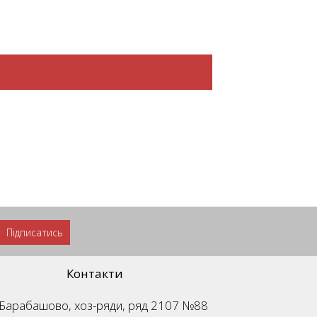
Підписатись
Контакти
м. Барабашово, хоз-ряди, ряд 2107 №88