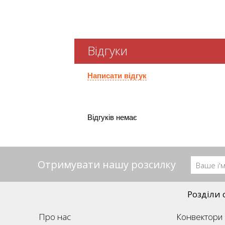
Відгуки
Написати відгук
Відгуків немає
Отримувати нашу розсилку
Розділи 
Про нас
Конвектори