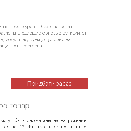
я высокого уровня безопасности в
обавлены следующие фоновые функции, от
ь, модуляция, функция устройства
ащита от перегрева.
Придбати зараз
ро товар
 могут быть рассчитаны на напряжение
щностью 12 кВт включительно и выше