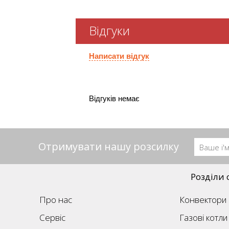
Відгуки
Написати відгук
Відгуків немає
Отримувати нашу розсилку
Розділи 
Про нас
Конвектори
Сервіс
Газові котли