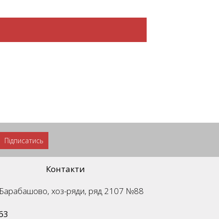
Підписатись
Контакти
м. Барабашово, хоз-ряди, ряд 2107 №88
63