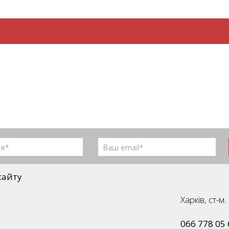
сайту
Харків, ст-
066 778 05 