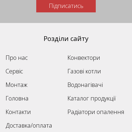
Підписатись
Розділи сайту
Про нас
Конвектори
Сервіс
Газові котли
Монтаж
Водонагівачі
Головна
Каталог продукції
Контакти
Радіатори опалення
Доставка/оплата