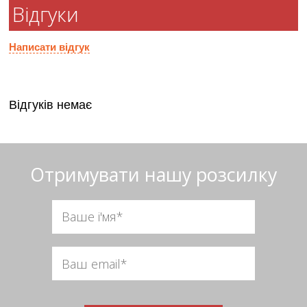
Відгуки
Написати відгук
Відгуків немає
Отримувати нашу розсилку