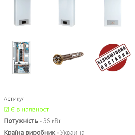
Артикул:
☑ Є в наявності
Потужність -
36 кВт
Країна виробник -
Украина