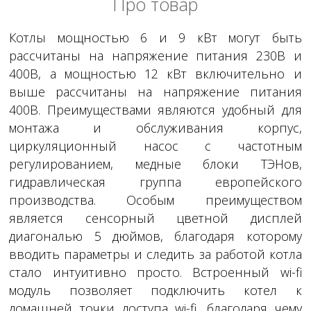
Про товар
Котлы мощностью 6 и 9 кВт могут быть
рассчитаны на напряжение питания 230В и
400В, а мощностью 12 кВт включительно и
выше рассчитаны на напряжение питания
400В. Преимуществами являются удобный для
монтажа и обслуживания корпус,
циркуляционный насос с частотным
регулированием, медные блоки ТЭНов,
гидравлическая группа европейского
производства. Особым преимуществом
является сенсорный цветной дисплей
диагональю 5 дюймов, благодаря которому
вводить параметры и следить за работой котла
стало интуитивно просто. Встроенный wi-fi
модуль позволяет подключить котел к
домашней точки доступа wi-fi, благодаря чему