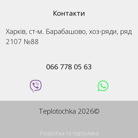
Контакти
Харків, ст-м. Барабашово, хоз-ряди, ряд
2107 №88
066 778 05 63
Teplotochka 2026©
Розробка та підтримка