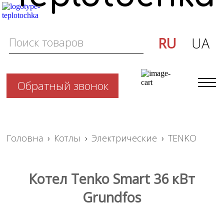
RU
UA
Обратный звонок
Головна
›
Котлы
›
Электрические
›
TENKO
Котел Tenko Smart 36 кВт
Grundfos