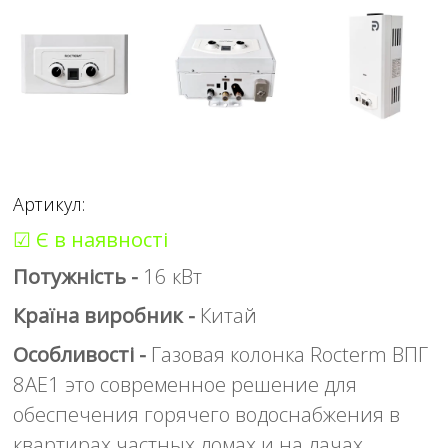
Артикул:
☑ Є в наявності
Потужність -
16 кВт
Країна виробник -
Китай
Особливості -
Газовая колонка Rocterm ВПГ
8AE1 это современное решение для
обеспечения горячего водоснабжения в
квартирах частных домах и на дачах