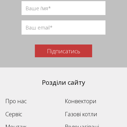
Підписатись
Розділи сайту
Про нас
Конвектори
Сервіс
Газові котли
Монтаж
Водонагівачі