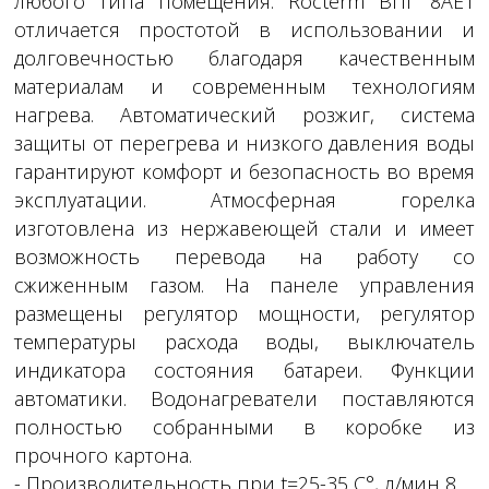
любого типа помещения. Rocterm ВПГ 8AE1
отличается простотой в использовании и
долговечностью благодаря качественным
материалам и современным технологиям
нагрева. Автоматический розжиг, система
защиты от перегрева и низкого давления воды
гарантируют комфорт и безопасность во время
эксплуатации. Атмосферная горелка
изготовлена из нержавеющей стали и имеет
возможность перевода на работу со
сжиженным газом. На панеле управления
размещены регулятор мощности, регулятор
температуры расхода воды, выключатель
индикатора состояния батареи. Функции
автоматики. Водонагреватели поставляются
полностью собранными в коробке из
прочного картона.
- Производительность при t=25-35 C°, л/мин 8