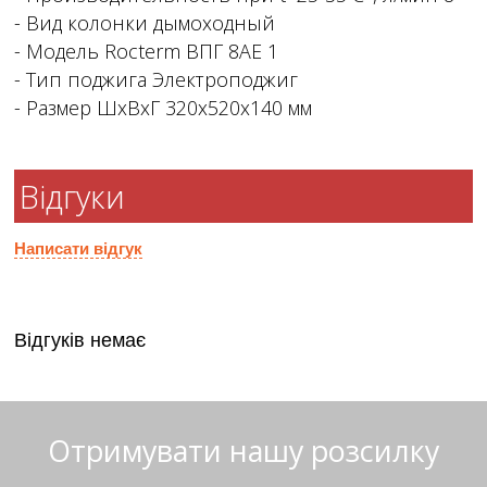
- Вид колонки дымоходный
- Модель Rocterm ВПГ 8AE 1
- Тип поджига Электроподжиг
- Размер ШxВxГ 320x520x140 мм
Відгуки
Написати відгук
Відгуків немає
Отримувати нашу розсилку