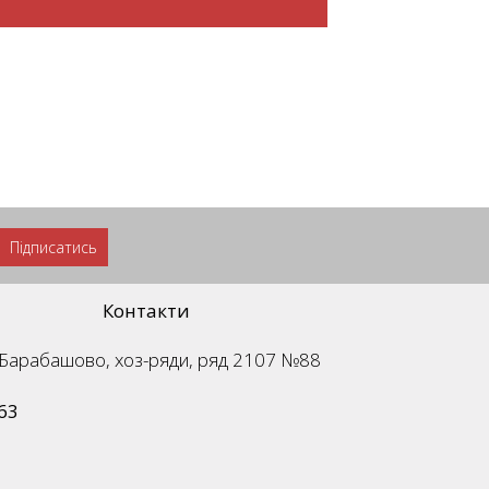
Підписатись
Контакти
м. Барабашово, хоз-ряди, ряд 2107 №88
63