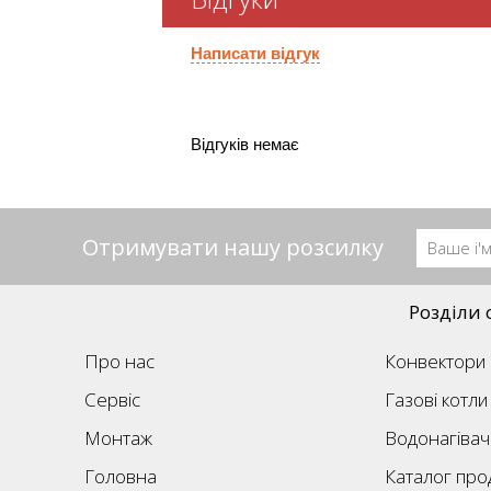
Написати відгук
Відгуків немає
Отримувати нашу розсилку
Розділи 
Про нас
Конвектори
Сервіс
Газові котли
Монтаж
Водонагівач
Головна
Каталог прод