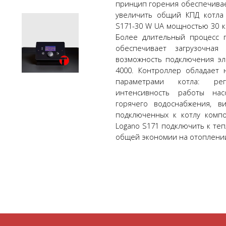
принцип горения обеспечива
увеличить общий КПД котла
S171-30 W UA мощностью 30 к
Более длительный процесс 
обеспечивает загрузочная
возможность подключения эл
4000. Контроллер обладает
параметрами котла: рег
интенсивность работы нас
горячего водоснабжения, в
подключенных к котлу комп
Logano S171 подключить к те
общей экономии на отоплени