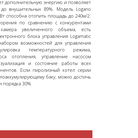
ет дополнительную энергию и позволяет
 до внушительных 89%. Модель Logano
Вт способна отопить площадь до 240м/2.
горения по сравнению с конкурентами
 камера увеличенного объема, есть
ектронного блока управления Logamatic
 набором возможностей для управления
улировка температурного режима,
оса отопления, управление насосом
изуализация и состояние работы всех
онентов. Если пиролизный котел серии
плоаккумулирующему баку, можно достичь
и порядка 30%