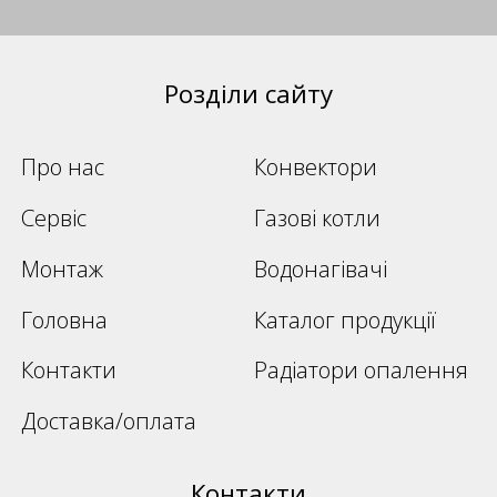
Розділи сайту
Про нас
Конвектори
Сервіс
Газові котли
Монтаж
Водонагівачі
Головна
Каталог продукції
Контакти
Радіатори опалення
Доставка/оплата
Контакти