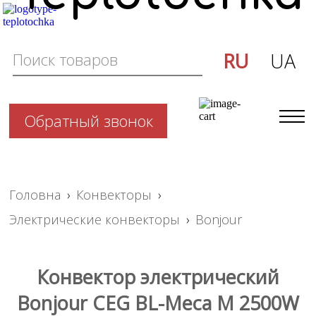
RU
UA
Обратный звонок
Головна
›
Конвекторы
›
Электрические конвекторы
›
Bonjour
Конвектор электрический
Bonjour CEG BL-Meca M 2500W