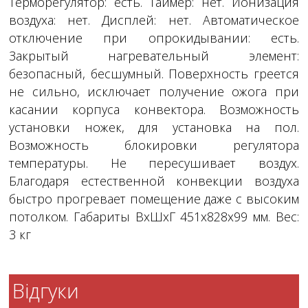
Терморегулятор: есть. Таймер: нет. Ионизация
воздуха: нет. Дисплей: нет. Автоматическое
отключение при опрокидывании: есть.
Закрытый нагревательный элемент:
безопасный, бесшумный. Поверхность греется
не сильно, исключает получение ожога при
касании корпуса конвектора. Возможность
установки ножек, для установка на пол.
Возможность блокировки регулятора
температуры. Не пересушивает воздух.
Благодаря естественной конвекции воздуха
быстро прогревает помещение даже с высоким
потолком. Габариты ВхШхГ 451х828х99 мм. Вес:
3 кг
Відгуки