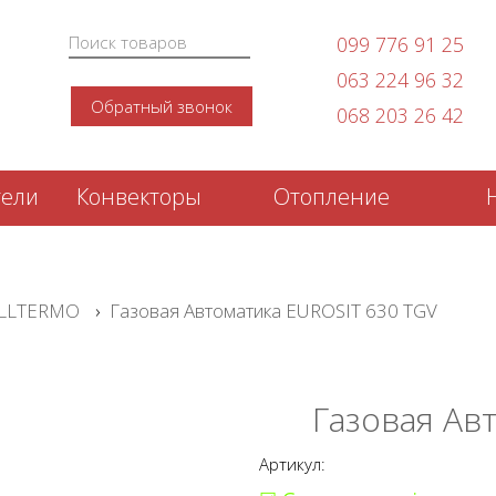
099 776 91 25
063 224 96 32
Обратный звонок
068 203 26 42
тели
Конвекторы
Отопление
LLTERMO
›
Газовая Aвтоматика EUROSIT 630 TGV
Газовая Aв
Артикул: