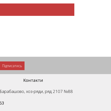
Підписатись
Контакти
м. Барабашово, хоз-ряди, ряд 2107 №88
63