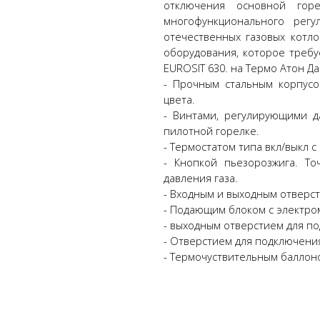
отключения основной горе
многофункционального регу
отечественных газовых котло
оборудования, которое требу
EUROSIT 630. на Термо Атон Д
- Прочным стальным корпус
цвета.
- Винтами, регулирующими да
пилотной горелке.
- Термостатом типа вкл/выкл с
- Кнопкой пьезорозжига. Т
давления газа.
- Входным и выходным отверст
- Подающим блоком с электро
- выходным отверстием для по
- Отверстием для подключения
- Термочуствительным баллон