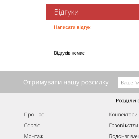
Відгуки
Написати відгук
Відгуків немає
Отримувати нашу розсилку
Розділи 
Про нас
Конвектори
Сервіс
Газові котли
Монтаж
Водонагівач