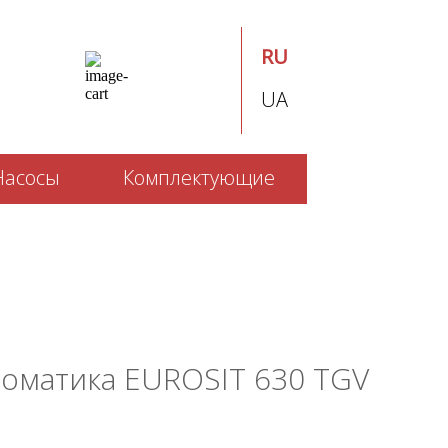
RU
UA
Насосы
Комплектующие
томатика EUROSIT 630 TGV