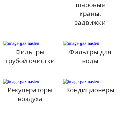
шаровые
краны,
задвижки
Фильтры
Фильтры для
грубой очистки
воды
Рекуператоры
Кондиционеры
воздуха