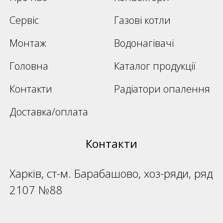
Сервіс
Газові котли
Монтаж
Водонагівачі
Головна
Каталог продукції
Контакти
Радіатори опалення
Доставка/оплата
Контакти
Харків, ст-м. Барабашово, хоз-ряди, ряд
2107 №88