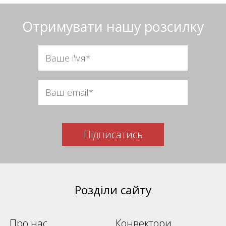
Отримувати нашу розсилку
Підписатись
Розділи сайту
Про нас
Конвектори