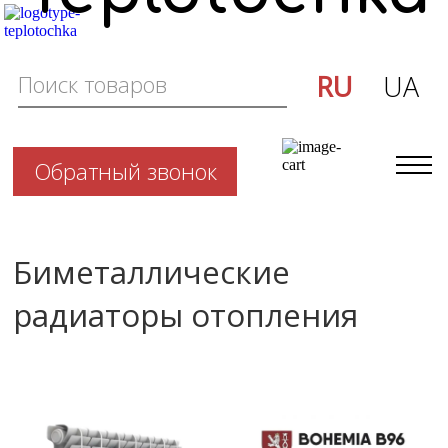
RU
UA
Обратный звонок
Биметаллические
радиаторы отопления