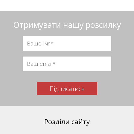
Отримувати нашу розсилку
Підписатись
Розділи сайту