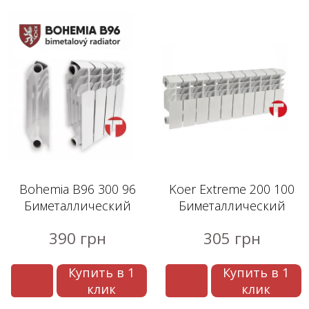
Bohemia B96 300 96
Koer Extreme 200 100
Биметаллический
Биметаллический
радиатор
радиатор
390 грн
305 грн
Купить в 1
Купить в 1
клик
клик