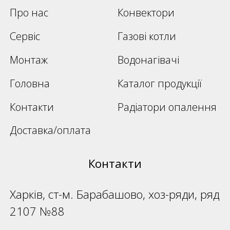
Про нас
Конвектори
Сервіс
Газові котли
Монтаж
Водонагівачі
Головна
Каталог продукції
Контакти
Радіатори опалення
Доставка/оплата
Контакти
Харків, ст-м. Барабашово, хоз-ряди, ряд
2107 №88