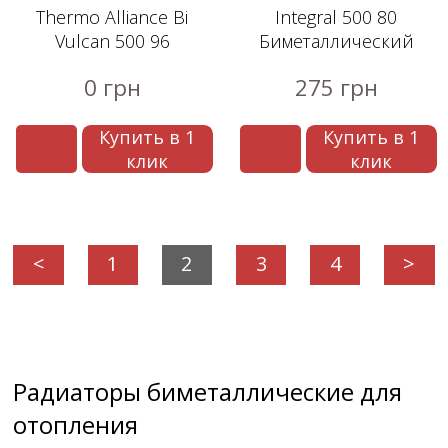
Thermo Alliance Bi
Integral 500 80
Vulcan 500 96
Биметаллический
радиатор
0 грн
275 грн
Купить в 1
Купить в 1
клик
клик
<
1
2
3
4
>
Радиаторы биметаллические для
отопления