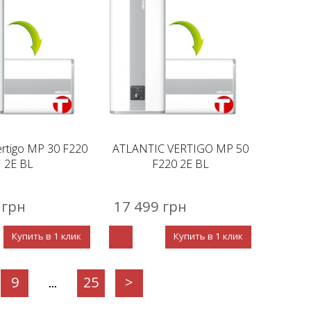
Vertigo MP 30 F220
ATLANTIC VERTIGO MP 50
2E BL
F220 2E BL
 грн
17 499 грн
Купить в 1 клик
Купить в 1 клик
9
25
>
...