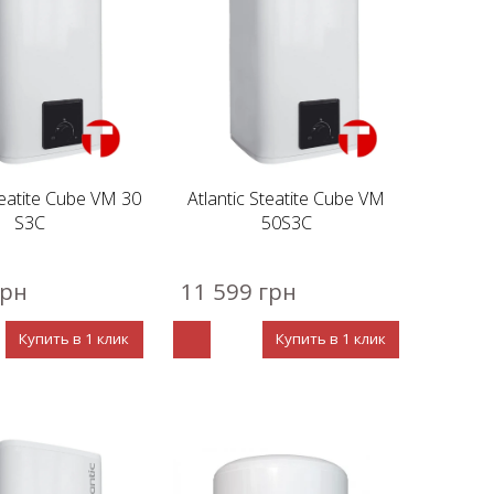
teatite Cube VM 30
Atlantic Steatite Cube VM
S3C
50S3C
грн
11 599 грн
Купить в 1 клик
Купить в 1 клик