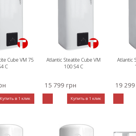
atite Cube VM 75
Atlantic Steatite Cube VM
Atlantic
S4 C
100 S4 C
рн
15 799 грн
19 299
Купить в 1 клик
Купить в 1 клик