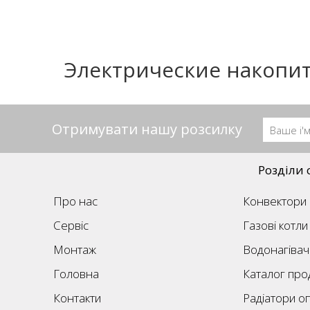
Электрические накопи
Отримувати нашу розсилку
Розділи 
Про нас
Конвектори
Сервіс
Газові котли
Монтаж
Водонагівач
Головна
Каталог прод
Контакти
Радіатори о