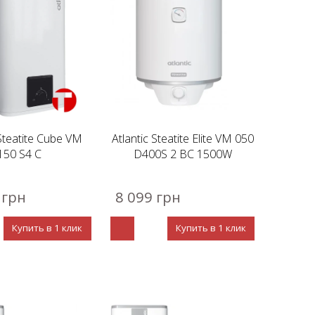
 Steatite Cube VM
Atlantic Steatite Elite VM 050
150 S4 C
D400S 2 BC 1500W
 грн
8 099 грн
Купить в 1 клик
Купить в 1 клик