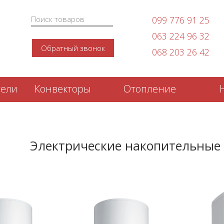
099 776 91 25
063 224 96 32
Обратный звонок
068 203 26 42
тели
Конвекторы
Отопление
Электрические накопительные