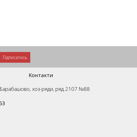
Підписатись
Контакти
м. Барабашово, хоз-ряди, ряд 2107 №88
63