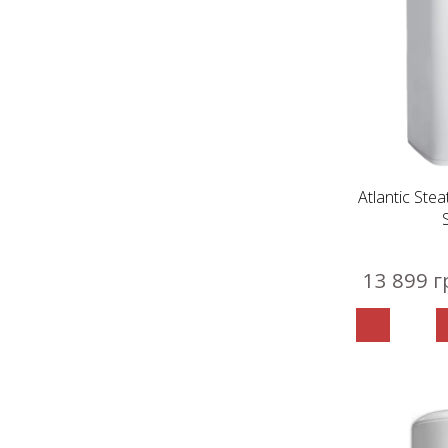
Atlantic Ste
13 899 г