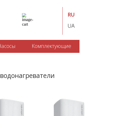
RU
UA
Насосы
Комплектующие
 водонагреватели