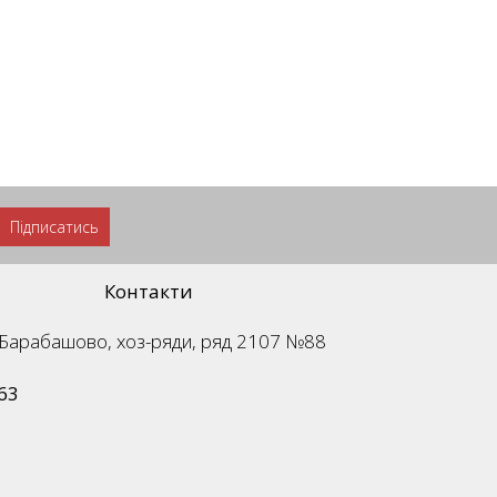
Підписатись
Контакти
м. Барабашово, хоз-ряди, ряд 2107 №88
63