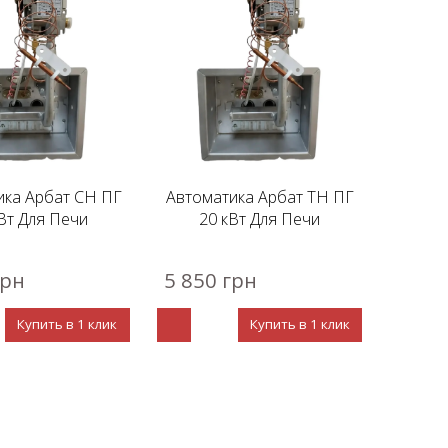
ика Арбат СН ПГ
Автоматика Арбат ТН ПГ
Вт Для Печи
20 кВт Для Печи
грн
5 850 грн
Купить в 1 клик
Купить в 1 клик