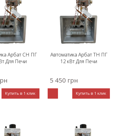
ика Арбат СН ПГ
Автоматика Арбат ТН ПГ
Вт Для Печи
12 кВт Для Печи
грн
5 450 грн
Купить в 1 клик
Купить в 1 клик