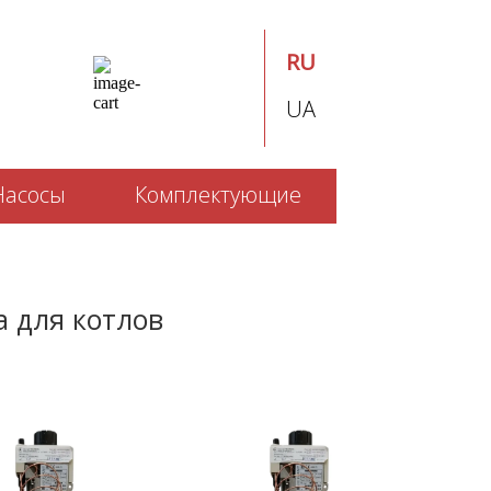
RU
UA
Насосы
Комплектующие
а для котлов