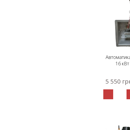
Автоматик
16 кВт
5 550 гр