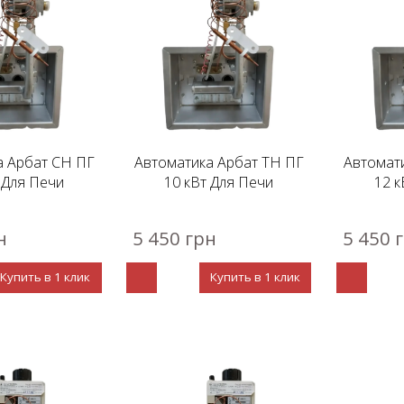
а Арбат СН ПГ
Автоматика Арбат ТН ПГ
Автомат
 Для Печи
10 кВт Для Печи
12 к
н
5 450 грн
5 450 
Купить в 1 клик
Купить в 1 клик