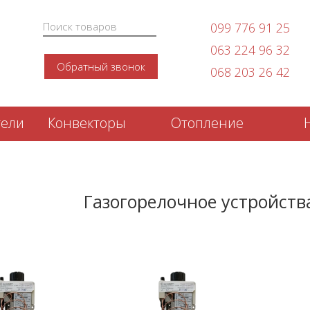
099 776 91 25
063 224 96 32
Обратный звонок
068 203 26 42
тели
Конвекторы
Отопление
Газогорелочное устройств