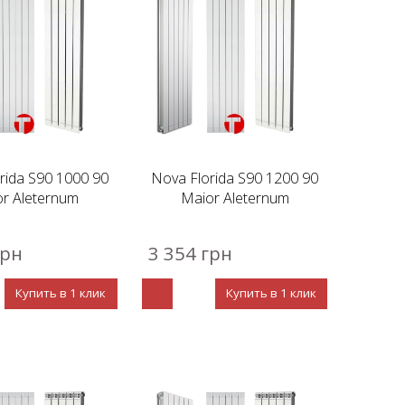
rida S90 1000 90
Nova Florida S90 1200 90
r Aleternum
Maior Aleternum
грн
3 354 грн
Купить в 1 клик
Купить в 1 клик