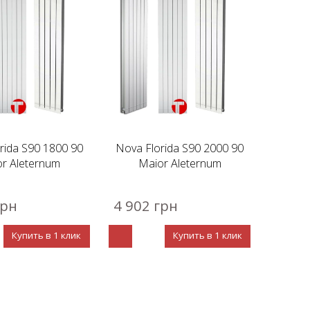
rida S90 1800 90
Nova Florida S90 2000 90
r Aleternum
Maior Aleternum
грн
4 902 грн
Купить в 1 клик
Купить в 1 клик