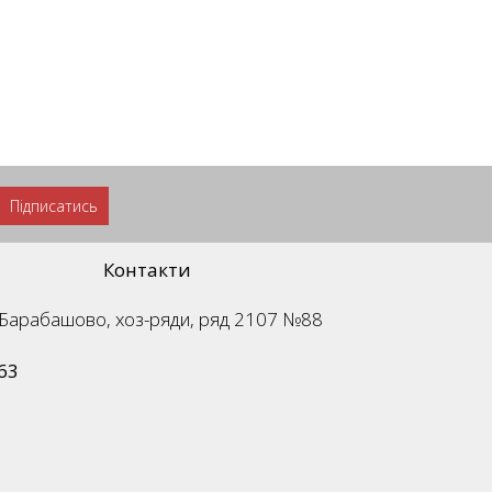
Підписатись
Контакти
м. Барабашово, хоз-ряди, ряд 2107 №88
63