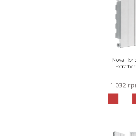
Nova Flori
Extrather
1 032 гр