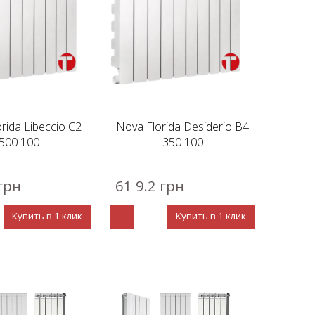
rida Libeccio C2
Nova Florida Desiderio B4
500 100
350 100
 грн
61 9.2 грн
Купить в 1 клик
Купить в 1 клик