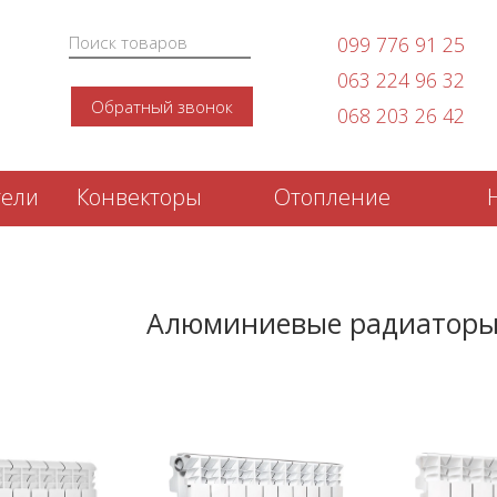
099 776 91 25
063 224 96 32
Обратный звонок
068 203 26 42
тели
Конвекторы
Отопление
Алюминиевые радиаторы