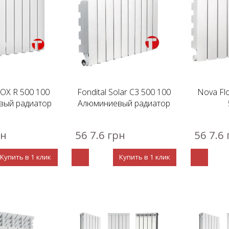
OX R 500 100
Fondital Solar C3 500 100
Nova Flo
вый радиатор
Алюминиевый радиатор
рн
56 7.6 грн
56 7.6
Купить в 1 клик
Купить в 1 клик