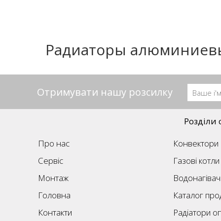
Радиаторы алюминиевы
Отримувати нашу розсилку
Розділи 
Про нас
Конвектори
Сервіс
Газові котли
Монтаж
Водонагівач
Головна
Каталог прод
Контакти
Радіатори о