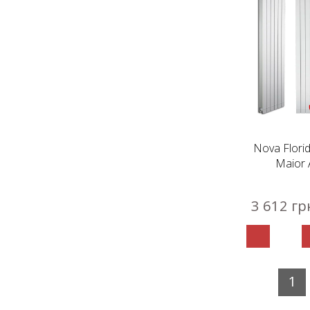
Nova Flori
Maior 
3 612 гр
1