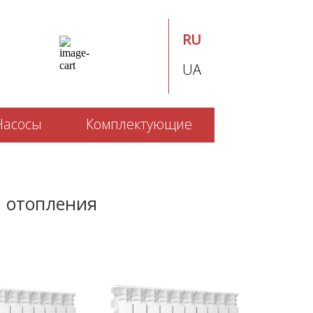
RU
UA
Насосы
Комплектующие
 отопления