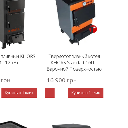
опливный KHORS
Твердотопливный котел
L 12 кВт
KHORS Standart 16П с
Варочной Поверхностью
 грн
16 900 грн
Купить в 1 клик
Купить в 1 клик