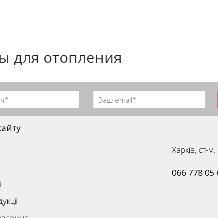
ы для отопления
сайту
Харків, ст-
066 778 05 
і
укції
палення