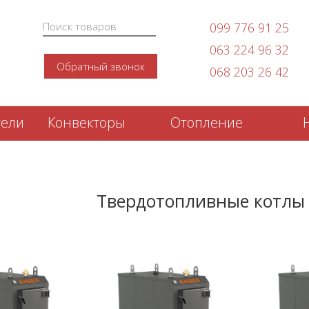
099 776 91 25
063 224 96 32
Обратный звонок
068 203 26 42
тели
Конвекторы
Отопление
Твердотопливные котлы