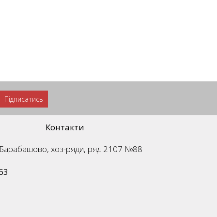
Підписатись
Контакти
м. Барабашово, хоз-ряди, ряд 2107 №88
63