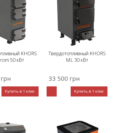
опливный KHORS
Твердотопливный KHORS
rom 50 кВт
ML 30 кВт
 грн
33 500 грн
Купить в 1 клик
Купить в 1 клик