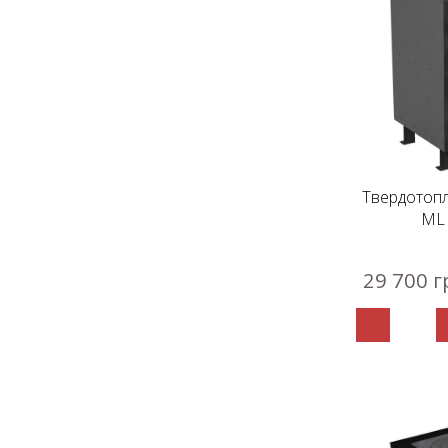
Твердотоп
ML 
29 700 г