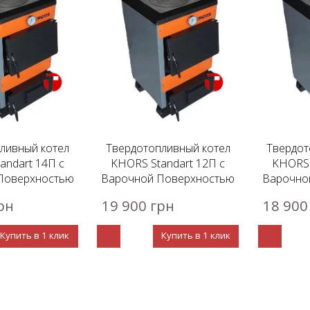
ливный котел
Твердотопливный котел
Твердот
andart 14П с
KHORS Standart 12П с
KHORS 
Поверхностью
Варочной Поверхностью
Варочно
рн
19 900 грн
18 900
Купить в 1 клик
Купить в 1 клик