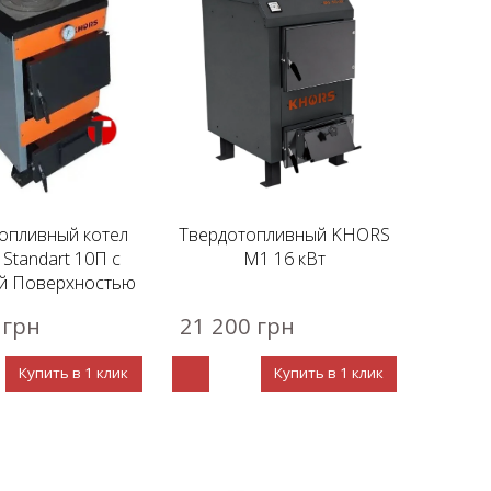
опливный котел
Твердотопливный KHORS
Standart 10П с
М1 16 кВт
й Поверхностью
 грн
21 200 грн
Купить в 1 клик
Купить в 1 клик