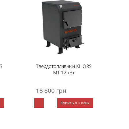
S
Твердотопливный KHORS
М1 12 кВт
18 800 грн
к
Купить в 1 клик