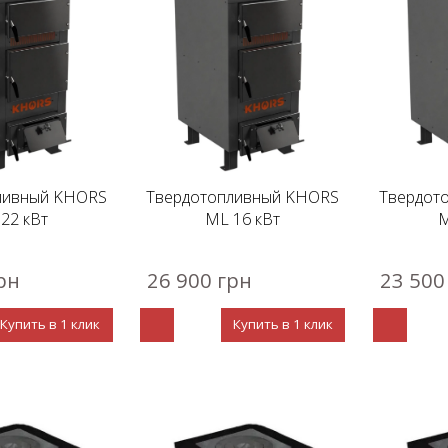
ливный KHORS
Твердотопливный KHORS
Твердот
22 кВт
ML 16 кВт
M
рн
26 900 грн
23 500
Купить в 1 клик
Купить в 1 клик