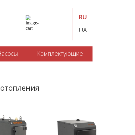
RU
UA
Насосы
Комплектующие
 отопления