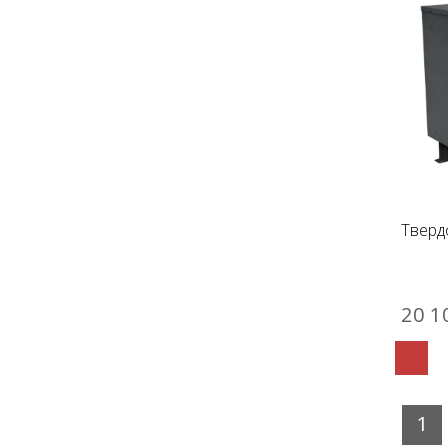
Тверд
20 1
1