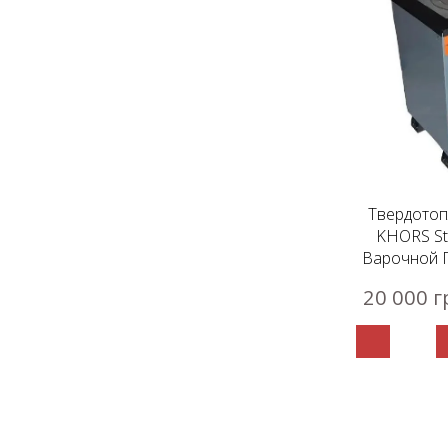
Твердотоп
KHORS St
Варочной 
20 000 г