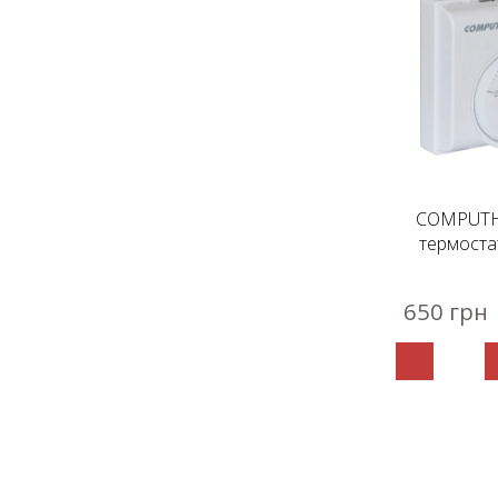
COMPUTH
термоста
650 грн