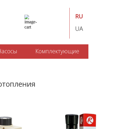
RU
UA
Насосы
Комплектующие
отопления