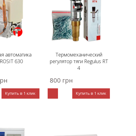
ая автоматика
Термомеханический
ROSIT 630
регулятор тяги Regulus RT
4
грн
800 грн
Купить в 1 клик
Купить в 1 клик