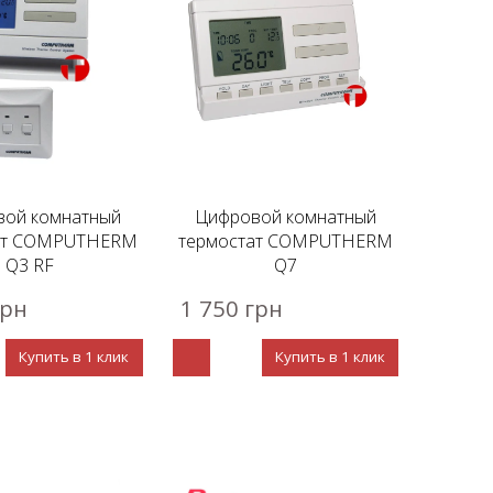
ой комнатный
Цифровой комнатный
ат COMPUTHERM
термостат COMPUTHERM
Q3 RF
Q7
грн
1 750 грн
Купить в 1 клик
Купить в 1 клик