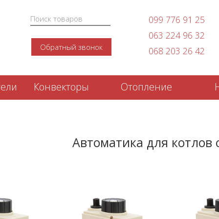
099 776 91 25
063 224 96 32
Обратный звонок
068 203 26 42
тели
Конвекторы
Отопление
Автоматика для котлов 