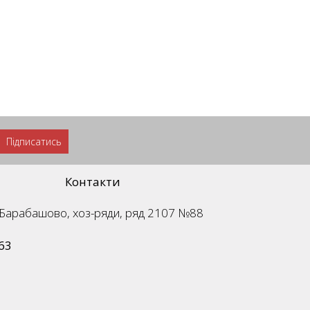
Підписатись
Контакти
м. Барабашово, хоз-ряди, ряд 2107 №88
63